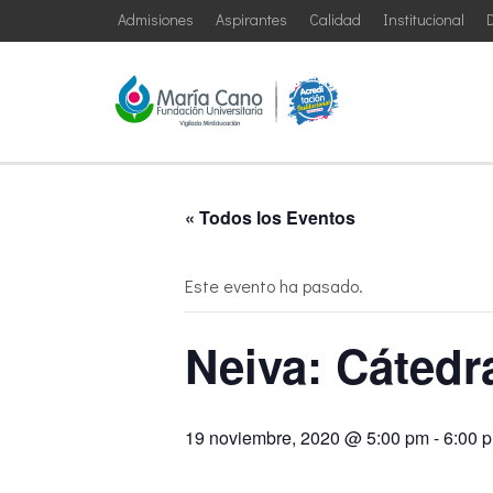
Admisiones
Aspirantes
Calidad
Institucional
D
« Todos los Eventos
Este evento ha pasado.
Neiva: Cátedr
19 noviembre, 2020 @ 5:00 pm
-
6:00 