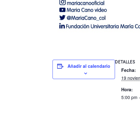
DETALLES
Añadir al calendario
Fecha:
19 novie
Hora:
5:00 pm 