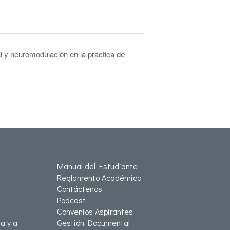
 y neuromodulación en la práctica de
Manual del Estudiante
Reglamento Académico
Contáctenos
Podcast
Convenios Aspirantes
a y a
Gestión Documental