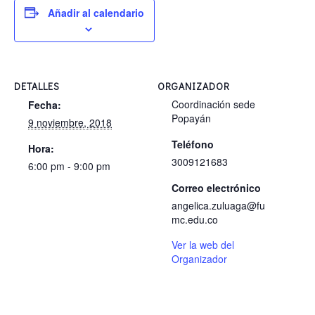
Añadir al calendario
DETALLES
ORGANIZADOR
Coordinación sede
Fecha:
Popayán
9 noviembre, 2018
Teléfono
Hora:
3009121683
6:00 pm - 9:00 pm
Correo electrónico
angelica.zuluaga@fu
mc.edu.co
Ver la web del
Organizador