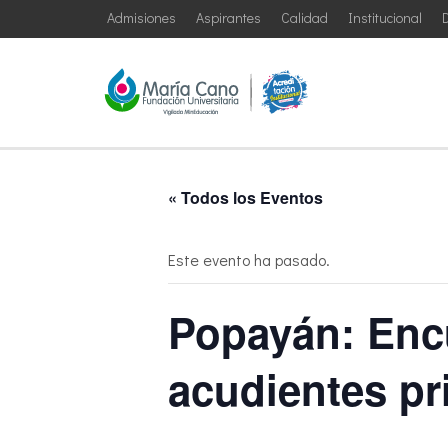
Admisiones
Aspirantes
Calidad
Institucional
D
« Todos los Eventos
Este evento ha pasado.
Popayán: Encu
acudientes pr