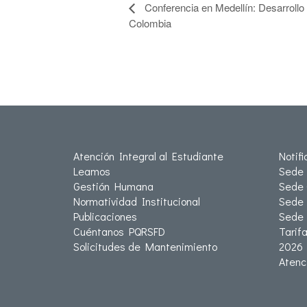
Conferencia en Medellín: Desarrollo P
Colombia
Atención Integral al Estudiante
Notif
Leamos
Sede 
Gestión Humana
Sede 
Normatividad Institucional
Sede 
Publicaciones
Sede
Cuéntanos PQRSFD
Tarif
Solicitudes de Mantenimiento
2026
Atenc