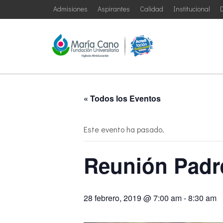
Admisiones
Aspirantes
Calidad
Institucional
D
« Todos los Eventos
Este evento ha pasado.
Reunión Padre
28 febrero, 2019 @ 7:00 am
-
8:30 am