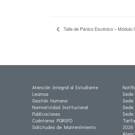
Talle de Pánico Escénico – Módulo I
Atención Integral al Estudiante
Notif
Leamos
Sede 
Gestión Humana
Sede 
Normatividad Institucional
Sede 
Publicaciones
Sede
Cuéntanos PQRSFD
Tarif
Solicitudes de Mantenimiento
2026
Atenc