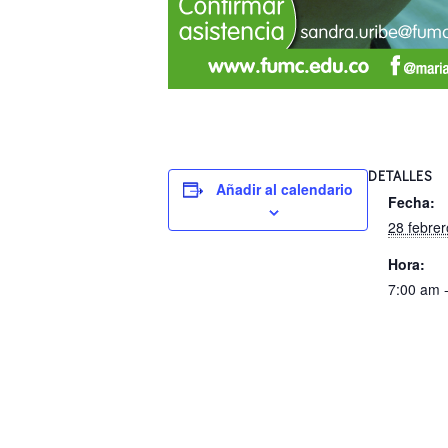
DETALLES
Añadir al calendario
Fecha:
28 febrer
Hora:
7:00 am 