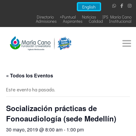
English
Directorio
+Puntual
Noticias
IPS María Cano
Admisiones
Aspirantes
Calidad
Institucional
Togg
« Todos los Eventos
Este evento ha pasado.
Socialización prácticas de
Fonoaudiología (sede Medellín)
30 mayo, 2019 @ 8:00 am
-
1:00 pm