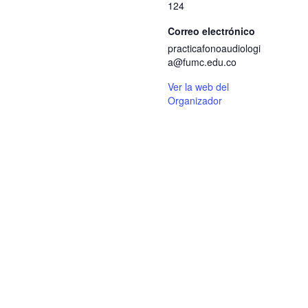
124
Correo electrónico
practicafonoaudiologi
a@fumc.edu.co
Ver la web del
Organizador