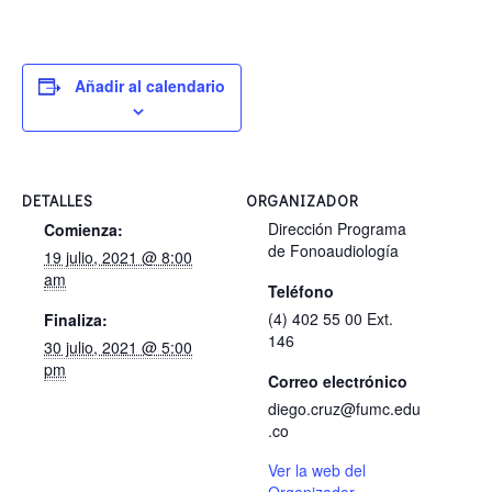
Añadir al calendario
DETALLES
ORGANIZADOR
Dirección Programa
Comienza:
de Fonoaudiología
19 julio, 2021 @ 8:00
am
Teléfono
(4) 402 55 00 Ext.
Finaliza:
146
30 julio, 2021 @ 5:00
pm
Correo electrónico
diego.cruz@fumc.edu
.co
Ver la web del