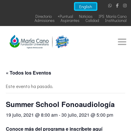
English
Directorio
+Puntual
Noticias
IPS María Cano
Admisiones
Aspirantes
Calidad
Institucional
Togg
« Todos los Eventos
Este evento ha pasado.
Summer School Fonoaudiología
19 julio, 2021 @ 8:00 am
-
30 julio, 2021 @ 5:00 pm
Conoce más del programa e inscríbete aquí