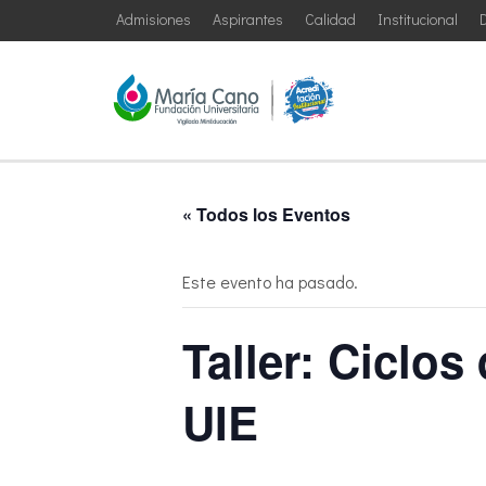
Admisiones
Aspirantes
Calidad
Institucional
D
« Todos los Eventos
Este evento ha pasado.
Taller: Ciclo
UIE