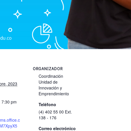
ORGANIZADOR
Coordinación
Unidad de
bre, 2023
Innovación y
Emprendimiento
- 7:30 pm
Teléfono
(4) 402 55 00 Ext.
138 - 176
rms.office.c
aM7XpyX5
Correo electrónico