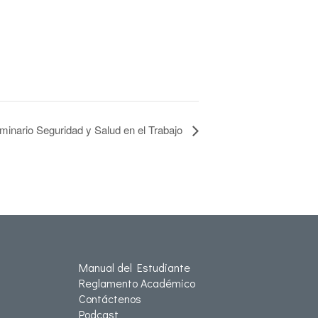
minario Seguridad y Salud en el Trabajo
Manual del Estudiante
Reglamento Académico
Contáctenos
Podcast