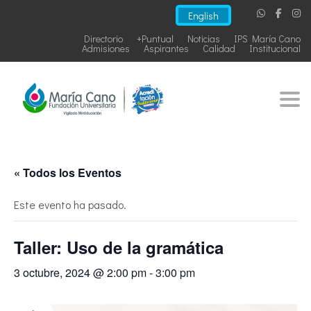
English
Directorio
+Puntual
Noticias
IPS María Cano
Admisiones
Aspirantes
Calidad
Institucional
Togg
« Todos los Eventos
Este evento ha pasado.
Taller: Uso de la gramática
3 octubre, 2024 @ 2:00 pm
-
3:00 pm