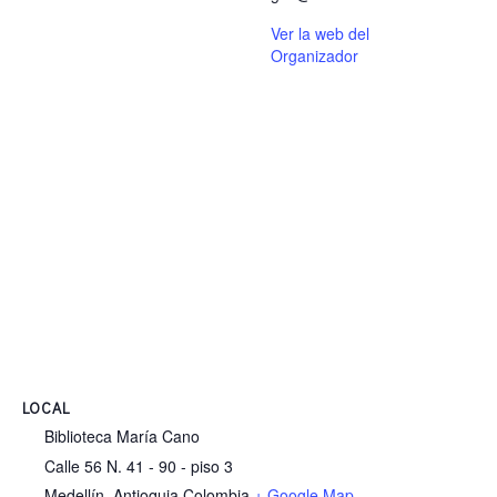
Ver la web del
Organizador
LOCAL
Biblioteca María Cano
Calle 56 N. 41 - 90 - piso 3
Medellín
,
Antioquia
Colombia
+ Google Map