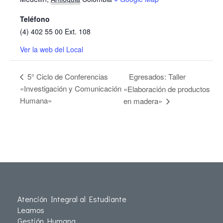
Teléfono
(4) 402 55 00 Ext. 108
Ver la web del Local
Egresados: Taller
5° Ciclo de Conferencias
«Investigación y Comunicación
«Elaboración de productos
Humana»
en madera»
Atención Integral al Estudiante
Leamos
Gestión Humana