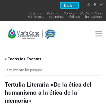
English
Directorio
+Puntual
Noticias
IPS María Cano
Admisiones
Aspirantes
Calidad
Institucional
Togg
« Todos los Eventos
Este evento ha pasado.
Tertulia Literaria «De la ética del
humanismo a la ética de la
memoria»