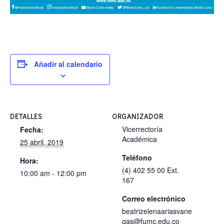
Añadir al calendario
DETALLES
ORGANIZADOR
Vicerrectoría
Fecha:
Académica
25 abril, 2019
Teléfono
Hora:
(4) 402 55 00 Ext.
10:00 am - 12:00 pm
167
Correo electrónico
beatrizelenaariasvane
gas@fumc.edu.co