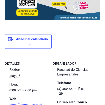
Añadir al calendario
DETALLES
ORGANIZADOR
Facultad de Ciencias
Fecha:
Empresariales
mayo 6
Teléfono
Hora:
(4) 402 55 00 Ext.
6:00 pm - 7:00 pm
129
Web:
Correo electrónico
https://teams.microsof