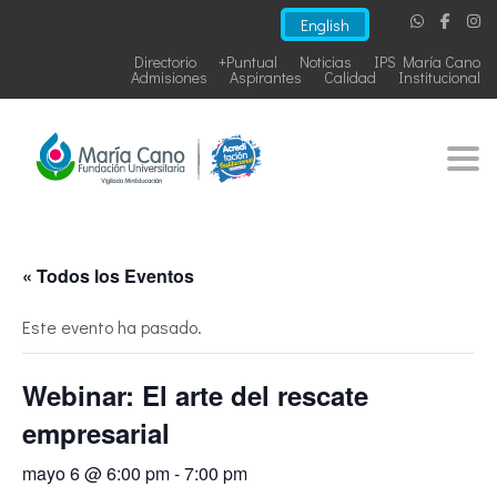
English
Directorio
+Puntual
Noticias
IPS María Cano
Admisiones
Aspirantes
Calidad
Institucional
Togg
« Todos los Eventos
Este evento ha pasado.
Webinar: El arte del rescate
empresarial
mayo 6 @ 6:00 pm
-
7:00 pm