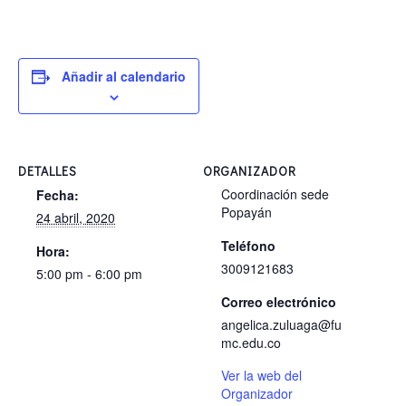
Añadir al calendario
DETALLES
ORGANIZADOR
Coordinación sede
Fecha:
Popayán
24 abril, 2020
Teléfono
Hora:
3009121683
5:00 pm - 6:00 pm
Correo electrónico
angelica.zuluaga@fu
mc.edu.co
Ver la web del
Organizador