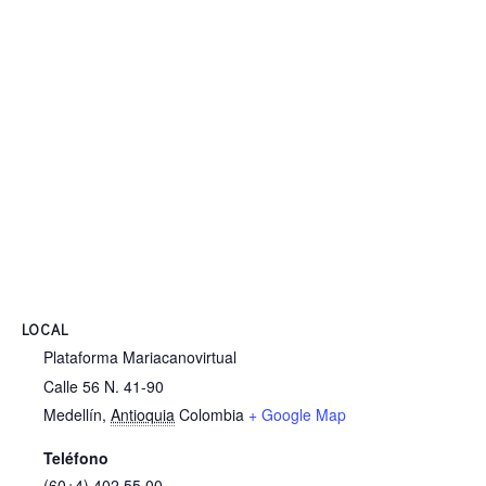
LOCAL
Plataforma Mariacanovirtual
Calle 56 N. 41-90
Medellín
,
Antioquia
Colombia
+ Google Map
Teléfono
(60+4) 402 55 00