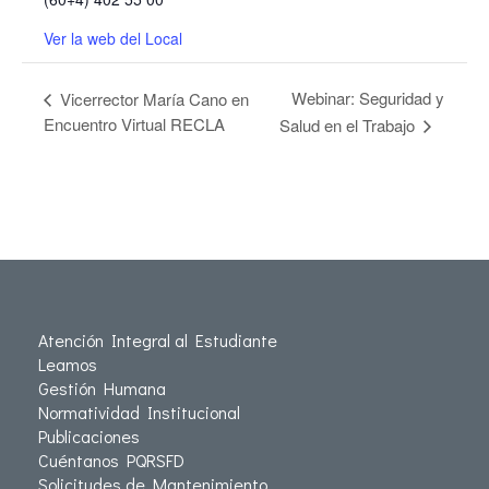
Ver la web del Local
Webinar: Seguridad y
Vicerrector María Cano en
Encuentro Virtual RECLA
Salud en el Trabajo
Atención Integral al Estudiante
Leamos
Gestión Humana
Normatividad Institucional
Publicaciones
Cuéntanos PQRSFD
Solicitudes de Mantenimiento