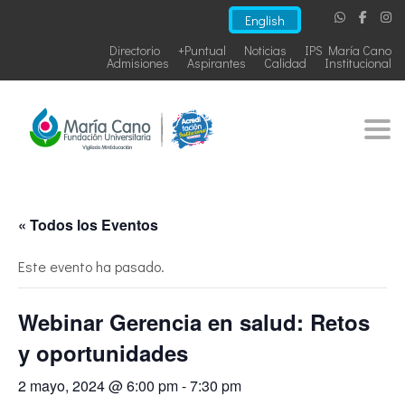
English
Directorio
+Puntual
Noticias
IPS María Cano
Admisiones
Aspirantes
Calidad
Institucional
Togg
« Todos los Eventos
Este evento ha pasado.
Webinar Gerencia en salud: Retos
y oportunidades
2 mayo, 2024 @ 6:00 pm
-
7:30 pm