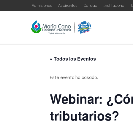
Admisiones
Aspirantes
Calidad
Institucional
D
« Todos los Eventos
Este evento ha pasado.
Webinar: ¿Cóm
tributarios?