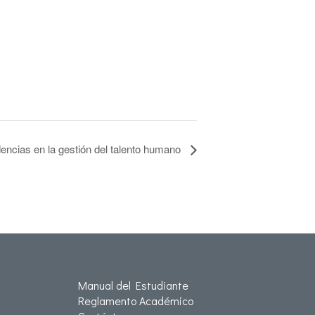
encias en la gestión del talento humano
Manual del Estudiante
Reglamento Académico