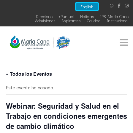
English
Directorio
+Puntual
Noticias
IPS María Cano
Admisiones
Aspirantes
Calidad
Institucional
Togg
« Todos los Eventos
Este evento ha pasado.
Webinar: Seguridad y Salud en el
Trabajo en condiciones emergentes
de cambio climático