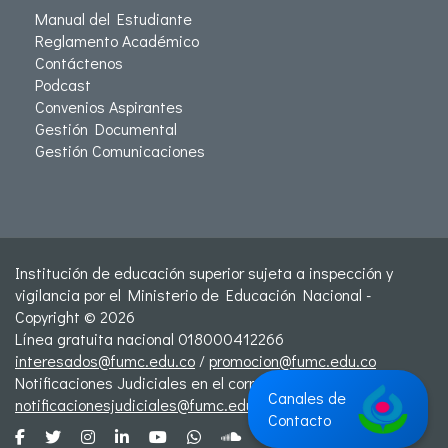
Manual del Estudiante
Reglamento Académico
Contáctenos
Podcast
Convenios Aspirantes
Gestión Documental
Gestión Comunicaciones
Institución de educación superior sujeta a inspección y
vigilancia por el Ministerio de Educación Nacional -
Copyright © 2026
Línea gratuita nacional 018000412266
interesados@fumc.edu.co
/
promocion@fumc.edu.co
Notificaciones Judiciales en el correo:
Canales de
notificacionesjudiciales@fumc.edu.co
Contacto