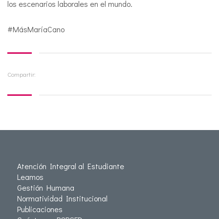
los escenarios laborales en el mundo.
#MásMaríaCano
Compartir:
Atención Integral al Estudiante
Leamos
Gestión Humana
Normatividad Institucional
Publicaciones