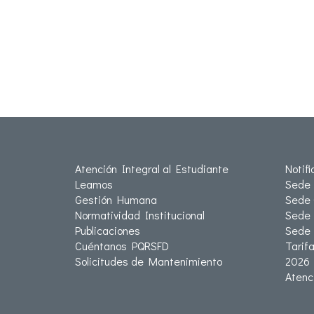
Atención Integral al Estudiante
Notif
Leamos
Sede 
Gestión Humana
Sede 
Normatividad Institucional
Sede 
Publicaciones
Sede
Cuéntanos PQRSFD
Tarif
Solicitudes de Mantenimiento
2026
Atenc