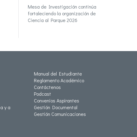
Mesa de Investigación continúa
fortaleciendo la organización de
Ciencia al Parque 2026
Manual del Estudiante
Reglamento Académico
Contáctenos
Podcast
Convenios Aspirantes
a y a
Gestión Documental
Gestión Comunicaciones