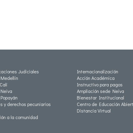
icaciones Judiciales
Internacionalización
Medellín
Acción Académica
Cali
Instructivo para pagos
Neiva
Ampliación sede Neiva
 Popayán
Bienestar Institucional
as y derechos pecuniarios
Centro de Educación Abiert
Distancia Virtual
ión a la comunidad