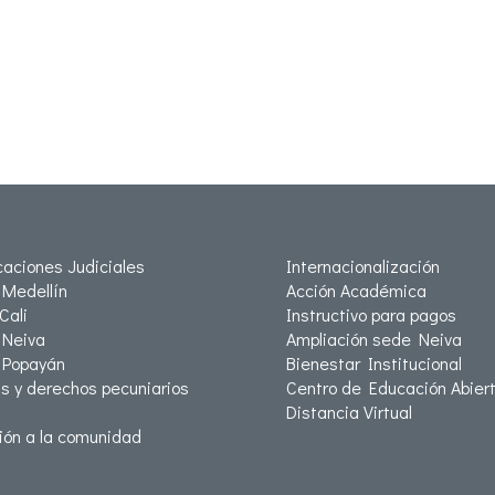
icaciones Judiciales
Internacionalización
Medellín
Acción Académica
Cali
Instructivo para pagos
Neiva
Ampliación sede Neiva
 Popayán
Bienestar Institucional
as y derechos pecuniarios
Centro de Educación Abiert
Distancia Virtual
ión a la comunidad