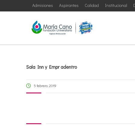
Admisiones
Aspirantes
Calidad
Institucional
D
Sala Inn y Empr adentro
5 febrero, 2019