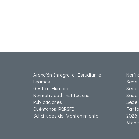
Atención Integral al Estudiante
Notif
Leamos
Sede 
Gestión Humana
Sede 
Normatividad Institucional
Sede 
Publicaciones
Sede
Cuéntanos PQRSFD
Tarif
Solicitudes de Mantenimiento
2026
Atenc