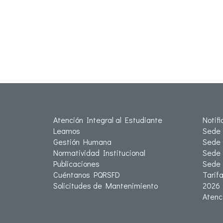
Atención Integral al Estudiante
Notif
Leamos
Sede 
Gestión Humana
Sede 
Normatividad Institucional
Sede 
Publicaciones
Sede
Cuéntanos PQRSFD
Tarif
Solicitudes de Mantenimiento
2026
Atenc