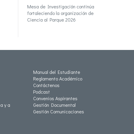
Mesa de Investigación continúa
fortaleciendo la organización de
Ciencia al Parque 2026
Manual del Estudiante
Reglamento Académico
Contáctenos
Podcast
Convenios Aspirantes
a y a
Gestión Documental
Gestión Comunicaciones