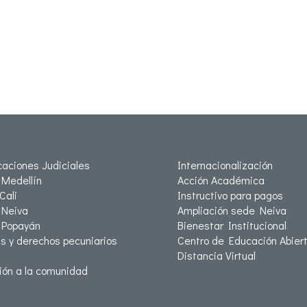
icaciones Judiciales
Internacionalización
Medellín
Acción Académica
Cali
Instructivo para pagos
Neiva
Ampliación sede Neiva
 Popayán
Bienestar Institucional
as y derechos pecuniarios
Centro de Educación Abiert
Distancia Virtual
ión a la comunidad