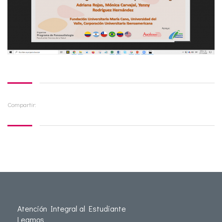
Compartir:
Atención Integral al Estudiante
Leamos