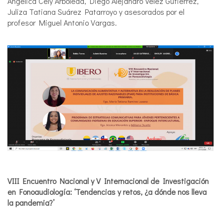
Angélica Cely Arboleda, Diego Alejandro Vélez Gutiérrez,
Juliza Tatiana Suárez Patarroyo y asesorados por el
profesor Miguel Antonio Vargas.
VIII Encuentro Nacional y V Internacional de Investigación
en Fonoaudiología: ‘Tendencias y retos, ¿a dónde nos lleva
la pandemia?’