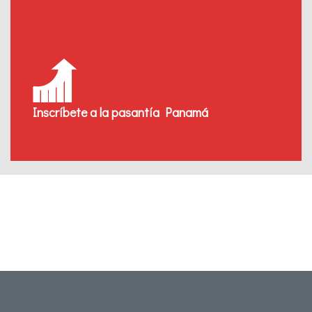
Inscríbete a la pasantía Panamá