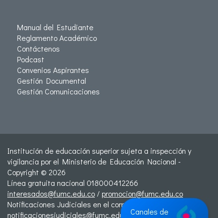
Manual del Estudiante
Reglamento Académico
Contáctenos
Podcast
Convenios Aspirantes
Gestión Documental
Gestión Comunicaciones
Institución de educación superior sujeta a inspección y
vigilancia por el Ministerio de Educación Nacional -
Copyright © 2026
Línea gratuita nacional 018000412266
interesados@fumc.edu.co
/
promocion@fumc.edu.co
Notificaciones Judiciales en el correo:
Canales de
notificacionesjudiciales@fumc.edu.co