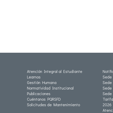
Atención Integral al Estudiante
Notif
Leamos
Sede 
Gestión Humana
Sede 
Normatividad Institucional
Sede 
Publicaciones
Sede
Cuéntanos PQRSFD
Tarif
Solicitudes de Mantenimiento
2026
Atenc