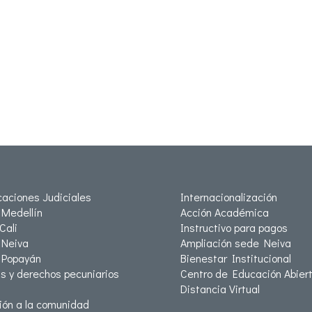
icaciones Judiciales
Internacionalización
Medellín
Acción Académica
Cali
Instructivo para pagos
Neiva
Ampliación sede Neiva
 Popayán
Bienestar Institucional
as y derechos pecuniarios
Centro de Educación Abiert
Distancia Virtual
ión a la comunidad