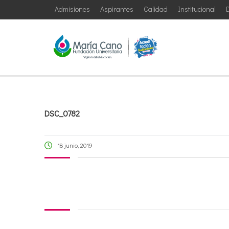
Admisiones
Aspirantes
Calidad
Institucional
D
DSC_0782
18 junio, 2019