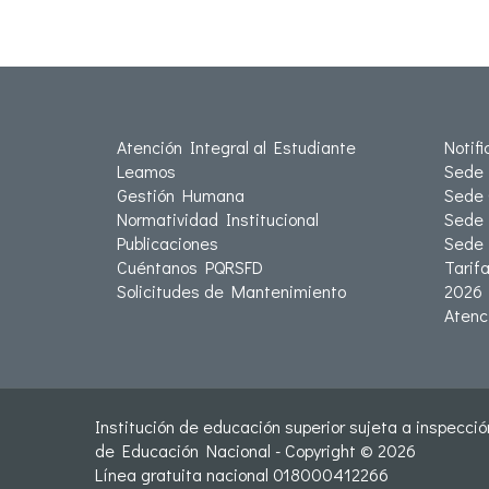
Atención Integral al Estudiante
Notif
Leamos
Sede 
Gestión Humana
Sede 
Normatividad Institucional
Sede 
Publicaciones
Sede
Cuéntanos PQRSFD
Tarif
Solicitudes de Mantenimiento
2026
Atenc
Institución de educación superior sujeta a inspección
de Educación Nacional - Copyright © 2026
Línea gratuita nacional 018000412266