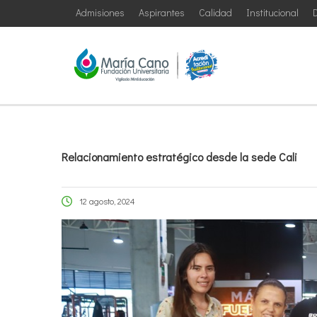
Admisiones
Aspirantes
Calidad
Institucional
D
Relacionamiento estratégico desde la sede Cali
12 agosto, 2024