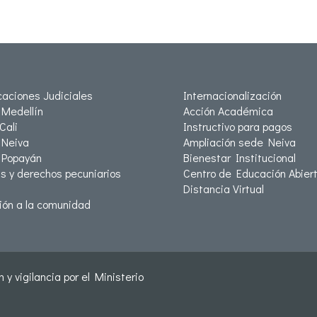
icaciones Judiciales
Internacionalización
Medellín
Acción Académica
Cali
Instructivo para pagos
Neiva
Ampliación sede Neiva
 Popayán
Bienestar Institucional
as y derechos pecuniarios
Centro de Educación Abiert
Distancia Virtual
ión a la comunidad
 y vigilancia por el Ministerio