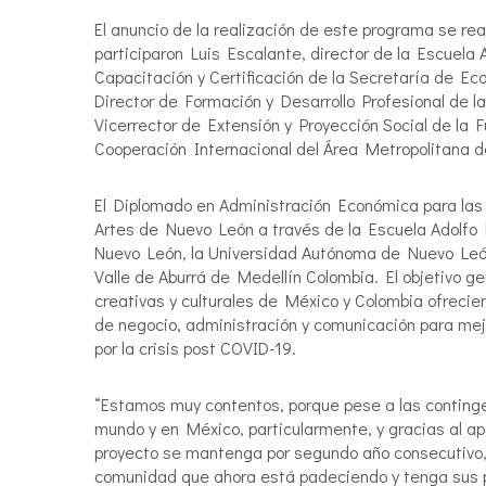
El anuncio de la realización de este programa se re
participaron Luis Escalante, director de la Escuela
Capacitación y Certificación de la Secretaría de 
Director de Formación y Desarrollo Profesional de 
Vicerrector de Extensión y Proyección Social de la 
Cooperación Internacional del Área Metropolitana de
El Diplomado en Administración Económica para las A
Artes de Nuevo León a través de la Escuela Adolfo 
Nuevo León, la Universidad Autónoma de Nuevo León,
Valle de Aburrá de Medellín Colombia. El objetivo g
creativas y culturales de México y Colombia ofreci
de negocio, administración y comunicación para me
por la crisis post COVID-19.
“Estamos muy contentos, porque pese a las contingen
mundo y en México, particularmente, y gracias al 
proyecto se mantenga por segundo año consecutivo, 
comunidad que ahora está padeciendo y tenga sus pr