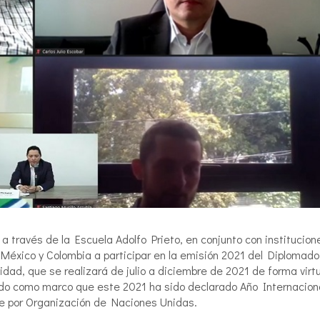
 a través de la Escuela Adolfo Prieto, en conjunto con institucion
e México y Colombia a participar en la emisión 2021 del Diplomado
idad, que se realizará de julio a diciembre de 2021 de forma virtu
ndo como marco que este 2021 ha sido declarado Año Internacion
le por Organización de Naciones Unidas.