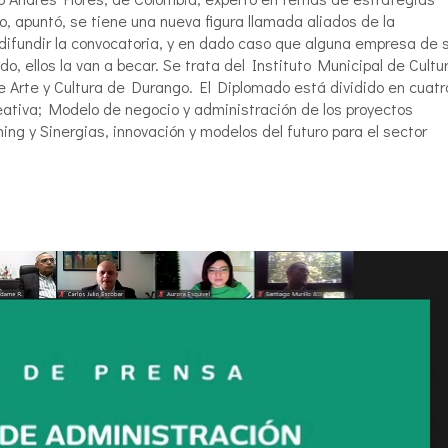
o, apuntó, se tiene una nueva figura llamada aliados de la
difundir la convocatoria, y en dado caso que alguna empresa de 
o, ellos la van a becar. Se trata del Instituto Municipal de Cultu
de Arte y Cultura de Durango. El Diplomado está dividido en cuatr
eativa; Modelo de negocio y administración de los proyectos
g y Sinergias, innovación y modelos del futuro para el sector