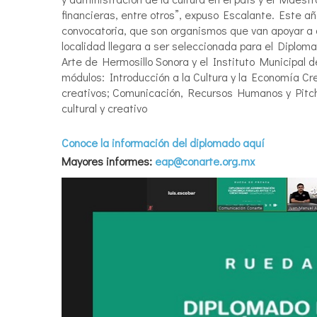
financieras, entre otros”, expuso Escalante. Este añ
convocatoria, que son organismos que van apoyar a 
localidad llegara a ser seleccionada para el Diplomad
Arte de Hermosillo Sonora y el Instituto Municipal 
módulos: Introducción a la Cultura y la Economía Cr
creativos; Comunicación, Recursos Humanos y Pitchin
cultural y creativo
Conoce la información del diplomado aquí
Mayores informes:
eap@conarte.org.mx