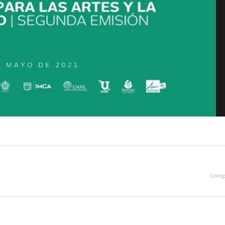
Compa