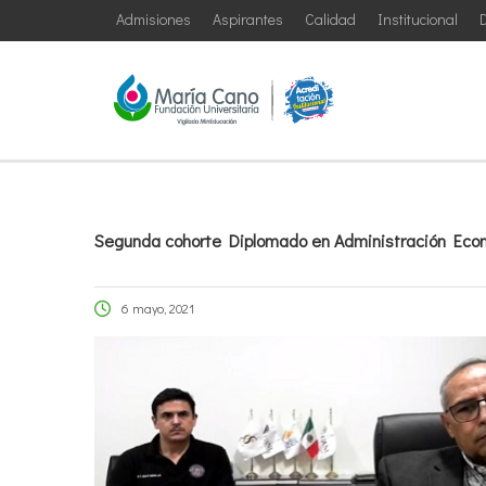
Admisiones
Aspirantes
Calidad
Institucional
D
Segunda cohorte Diplomado en Administración Econó
6 mayo, 2021