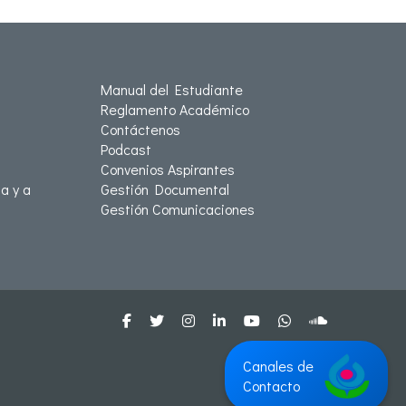
Manual del Estudiante
Reglamento Académico
Contáctenos
Podcast
Convenios Aspirantes
a y a
Gestión Documental
Gestión Comunicaciones
Canales de
Contacto