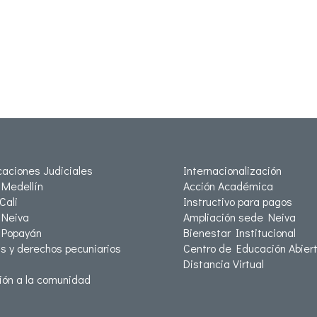
icaciones Judiciales
Internacionalización
Medellín
Acción Académica
Cali
Instructivo para pagos
Neiva
Ampliación sede Neiva
 Popayán
Bienestar Institucional
as y derechos pecuniarios
Centro de Educación Abiert
Distancia Virtual
ión a la comunidad