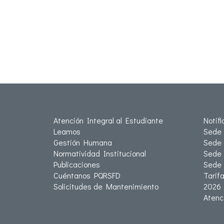
Atención Integral al Estudiante
Notif
Leamos
Sede 
Gestión Humana
Sede 
Normatividad Institucional
Sede 
Publicaciones
Sede
Cuéntanos PQRSFD
Tarif
Solicitudes de Mantenimiento
2026
Atenc