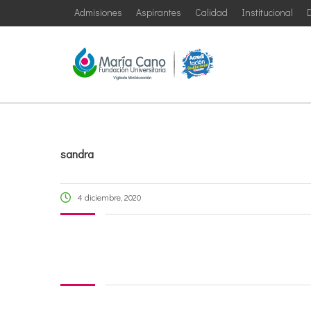
Admisiones
Aspirantes
Calidad
Institucional
D
sandra
4 diciembre, 2020