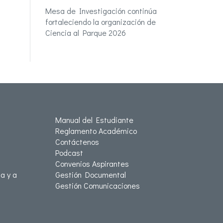
Mesa de Investigación continúa
fortaleciendo la organización de
Ciencia al Parque 2026
Manual del Estudiante
Reglamento Académico
Contáctenos
Podcast
Convenios Aspirantes
a y a
Gestión Documental
Gestión Comunicaciones