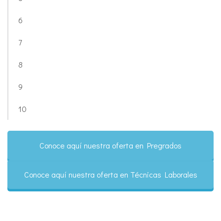
6
7
8
9
10
Conoce aquí nuestra oferta en Pregrados
Conoce aquí nuestra oferta en Técnicas Laborales