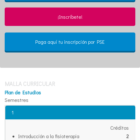
¡Inscríbete!
Paga aquí tu inscripción por PSE
MALLA CURRICULAR
Plan de Estudios
Semestres
1
Créditos
Introducción a la fisioterapia
2