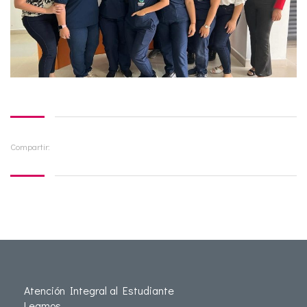
Compartir:
Atención Integral al Estudiante
Leamos