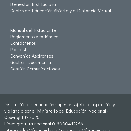
Bienestar Institucional
Centro de Educación Abierta y a Distancia Virtual
Manual del Estudiante
Reglamento Académico
Contáctenos
Podcast
Convenios Aspirantes
Gestión Documental
Gestión Comunicaciones
Institución de educación superior sujeta a inspección y
vigilancia por el Ministerio de Educación Nacional -
Copyright © 2026
Línea gratuita nacional 018000412266
interesados@fumc.edu.co
/
promocion@fumc.edu.co