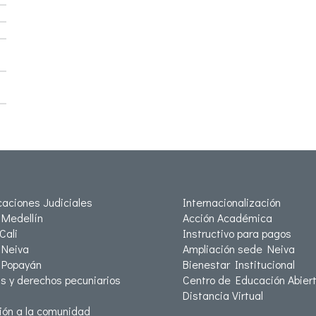
icaciones Judiciales
Internacionalización
Medellín
Acción Académica
Cali
Instructivo para pagos
Neiva
Ampliación sede Neiva
 Popayán
Bienestar Institucional
as y derechos pecuniarios
Centro de Educación Abiert
Distancia Virtual
ión a la comunidad