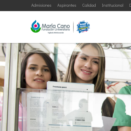
Admisiones
Aspirantes
Calidad
Institucional
D