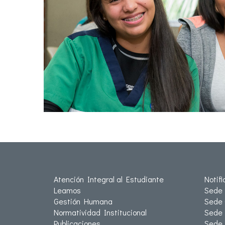
Atención Integral al Estudiante
Notif
Leamos
Sede 
Gestión Humana
Sede 
Normatividad Institucional
Sede 
Publicaciones
Sede