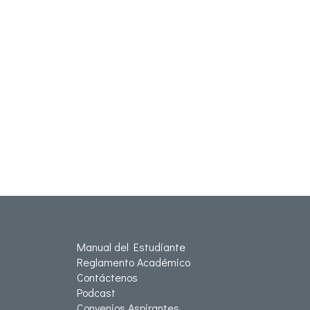
Manual del Estudiante
Reglamento Académico
Contáctenos
Podcast
Convenios Aspirantes