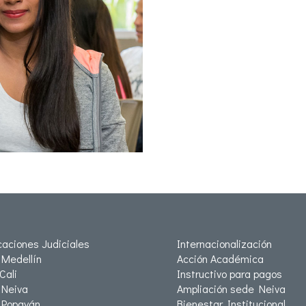
icaciones Judiciales
Internacionalización
Medellín
Acción Académica
Cali
Instructivo para pagos
Neiva
Ampliación sede Neiva
 Popayán
Bienestar Institucional