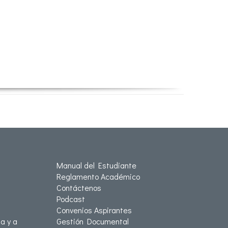
Manual del Estudiante
Reglamento Académico
Contáctenos
Podcast
Convenios Aspirantes
a y a
Gestión Documental