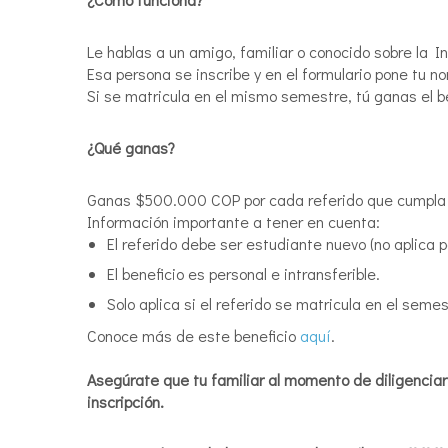
Le hablas a un amigo, familiar o conocido sobre la In
Esa persona se inscribe y en el formulario pone tu no
Si se matricula en el mismo semestre, tú ganas el be
¿Qué ganas?
Ganas $500.000 COP por cada referido que cumpla 
Información importante a tener en cuenta:
El referido debe ser estudiante nuevo (no aplica p
El beneficio es personal e intransferible.
Solo aplica si el referido se matricula en el seme
Conoce más de este beneficio
aquí
.
Asegúrate que tu familiar al momento de diligenciar
inscripción.