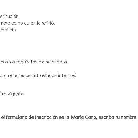
stitución.
mbre como quien lo refirió.
neficio.
con los requisitos mencionados.
ara reingresos ni traslados internos).
stre vigente.
 el formulario de inscripción en la María Cano, escriba tu nombre