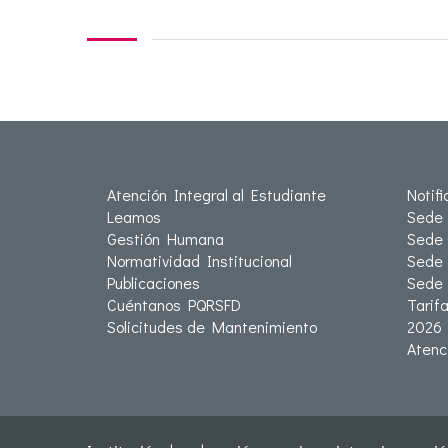
Atención Integral al Estudiante
Notif
Leamos
Sede 
Gestión Humana
Sede 
Normatividad Institucional
Sede 
Publicaciones
Sede
Cuéntanos PQRSFD
Tarif
Solicitudes de Mantenimiento
2026
Atenc