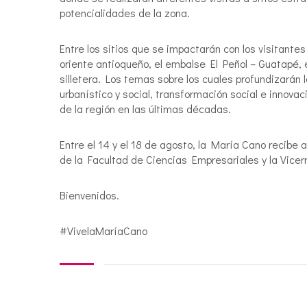
potencialidades de la zona.
Entre los sitios que se impactarán con los visitantes
oriente antioqueño, el embalse El Peñol – Guatapé, e
silletera. Los temas sobre los cuales profundizarán 
urbanístico y social, transformación social e innova
de la región en las últimas décadas.
Entre el 14 y el 18 de agosto, la María Cano recibe
de la Facultad de Ciencias Empresariales y la Vicer
Bienvenidos.
#VivelaMaríaCano