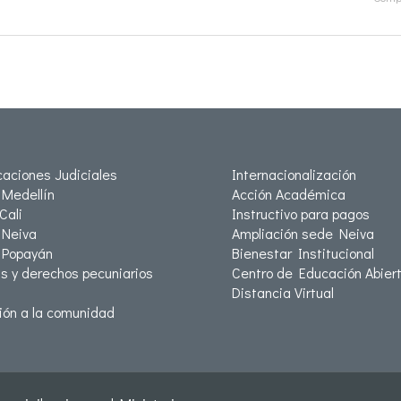
icaciones Judiciales
Internacionalización
Medellín
Acción Académica
Cali
Instructivo para pagos
Neiva
Ampliación sede Neiva
 Popayán
Bienestar Institucional
as y derechos pecuniarios
Centro de Educación Abiert
Distancia Virtual
ión a la comunidad