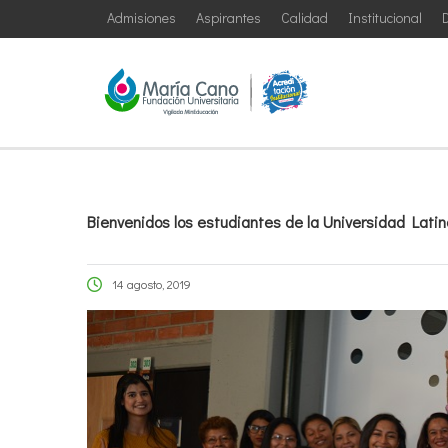
Admisiones
Aspirantes
Calidad
Institucional
D
Bienvenidos los estudiantes de la Universidad Lat
14 agosto, 2019