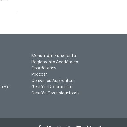
Manual del Estudiante
Reglamento Académico
Contáctenos
Podcast
Convenios Aspirantes
a y a
Gestión Documental
Gestión Comunicaciones