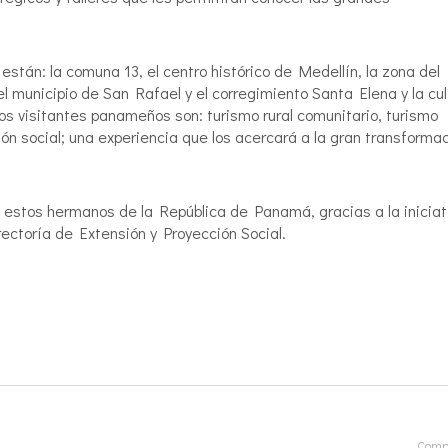
 están: la comuna 13, el centro histórico de Medellín, la zona del
l municipio de San Rafael y el corregimiento Santa Elena y la cul
los visitantes panameños son: turismo rural comunitario, turismo
ción social; una experiencia que los acercará a la gran transforma
 a estos hermanos de la República de Panamá, gracias a la iniciat
rectoría de Extensión y Proyección Social.
Compa