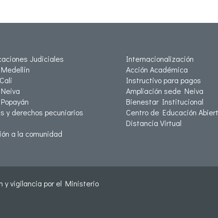
icaciones Judiciales
Internacionalización
Medellín
Acción Académica
Cali
Instructivo para pagos
Neiva
Ampliación sede Neiva
 Popayán
Bienestar Institucional
as y derechos pecuniarios
Centro de Educación Abiert
Distancia Virtual
ión a la comunidad
 y vigilancia por el Ministerio