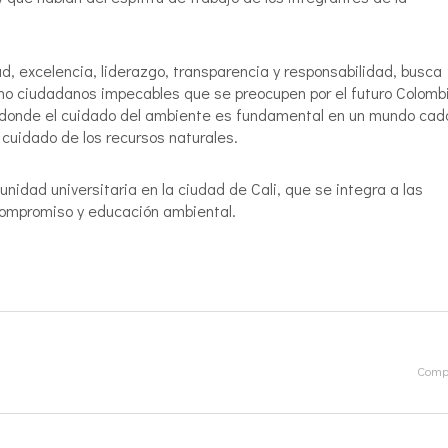
d, excelencia, liderazgo, transparencia y responsabilidad, busca
sino ciudadanos impecables que se preocupen por el futuro Colomb
 donde el cuidado del ambiente es fundamental en un mundo cad
cuidado de los recursos naturales.
idad universitaria en la ciudad de Cali, que se integra a las
 compromiso y educación ambiental.
Compa