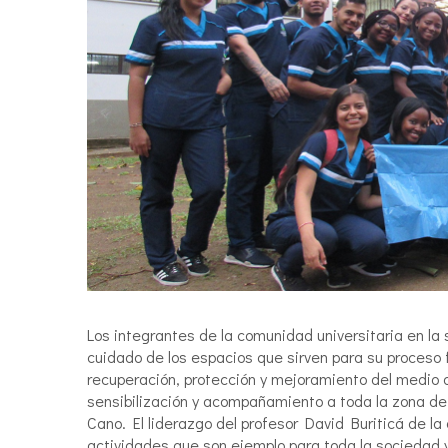
Los integrantes de la comunidad universitaria en la
cuidado de los espacios que sirven para su proceso fo
recuperación, protección y mejoramiento del medio a
sensibilización y acompañamiento a toda la zona de 
Cano. El liderazgo del profesor David Buriticá de la
actividades que son ejemplo para toda la sociedad y 