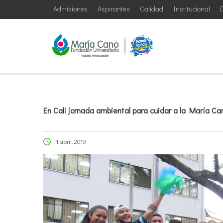
Admisiones
Aspirantes
Calidad
Institucional
D
En Cali jornada ambiental para cuidar a la María Ca
1 abril, 2019