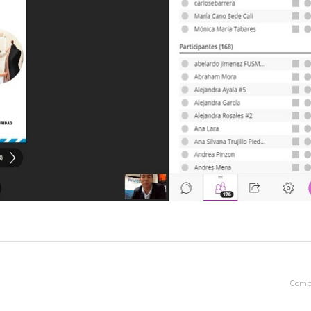
Compa