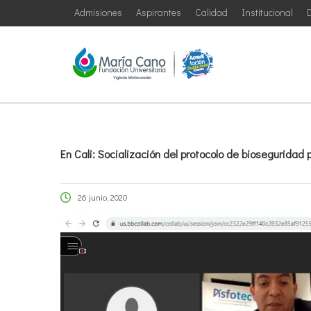
Admisiones
Aspirantes
Calidad
Institucional
D
En Cali: Socialización del protocolo de bioseguridad 
26 junio, 2020