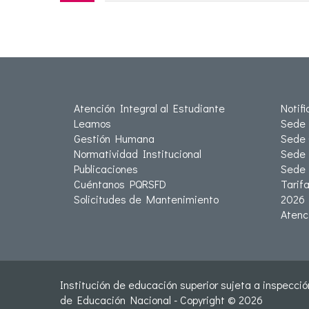
Atención Integral al Estudiante
Notif
Leamos
Sede 
Gestión Humana
Sede 
Normatividad Institucional
Sede 
Publicaciones
Sede
Cuéntanos PQRSFD
Tarif
Solicitudes de Mantenimiento
2026
Atenc
Institución de educación superior sujeta a inspección
de Educación Nacional - Copyright © 2026