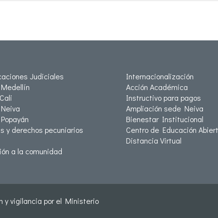
icaciones Judiciales
Internacionalización
Medellín
Acción Académica
Cali
Instructivo para pagos
Neiva
Ampliación sede Neiva
 Popayán
Bienestar Institucional
as y derechos pecuniarios
Centro de Educación Abiert
Distancia Virtual
ión a la comunidad
 y vigilancia por el Ministerio