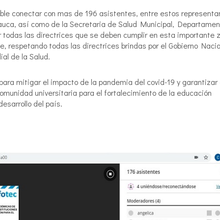
ible conectar con mas de 196 asistentes, entre estos representa
Cauca, así como de la Secretaria de Salud Municipal, Departamen
r todas las directrices que se deben cumplir en esta importante 
se, respetando todas las directrices brindas por el Gobierno Naci
al de la Salud.
ara mitigar el impacto de la pandemia del covid-19 y garantizar 
comunidad universitaria para el fortalecimiento de la educación
esarrollo del país.