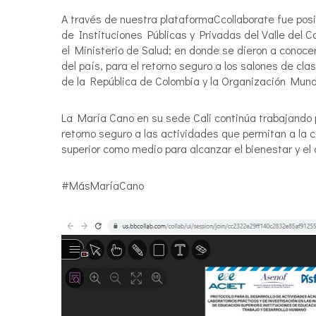
A través de nuestra plataformaCcollaborate fue pos
de Instituciones Públicas y Privadas del Valle del 
el Ministerio de Salud; en donde se dieron a conoce
del país, para el retorno seguro a los salones de cla
de la República de Colombia y la Organización Mundi
La María Cano en su sede Cali continúa trabajando p
retorno seguro a las actividades que permitan a la 
superior como medio para alcanzar el bienestar y el d
#MásMaríaCano