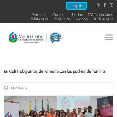
English
Directorio
+Puntual
Noticias
IPS María Cano
Admisiones
Aspirantes
Calidad
Institucional
Togg
En Cali trabajamos de la mano con los padres de familia
4 junio, 2019