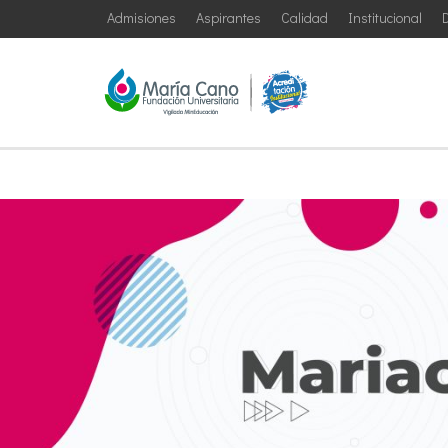
Admisiones
Aspirantes
Calidad
Institucional
D