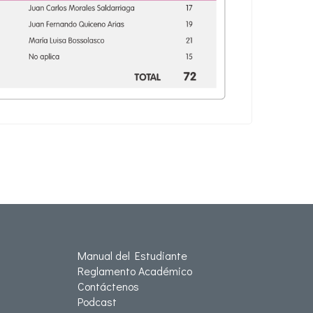
Manual del Estudiante
Reglamento Académico
Contáctenos
Podcast