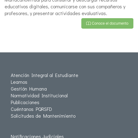
educativos digitales, comunicarse con sus compañeros y
profesores, y presentar actividades evaluativas.
Atención Integral al Estudiante
Leamos
Gestión Humana
Normatividad Institucional
Publicaciones
Cuéntanos PQRSFD
Solicitudes de Mantenimiento
Notificaciones Judiciales