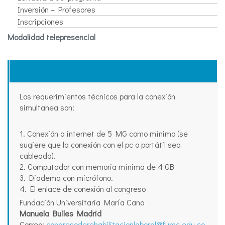
Inversión – Profesores
Inscripciones
Modalidad telepresencial
Los requerimientos técnicos para la conexión
simultanea son:
1. Conexión a internet de 5 MG como mínimo (se
sugiere que la conexión con el pc o portátil sea
cableada).
2. Computador con memoria mínima de 4 GB
3. Diadema con micrófono.
4. El enlace de conexión al congreso
Fundación Universitaria María Cano
Manuela Builes Madrid
Correo:
congresoderehabilitacionlaboral@fumc.edu.co