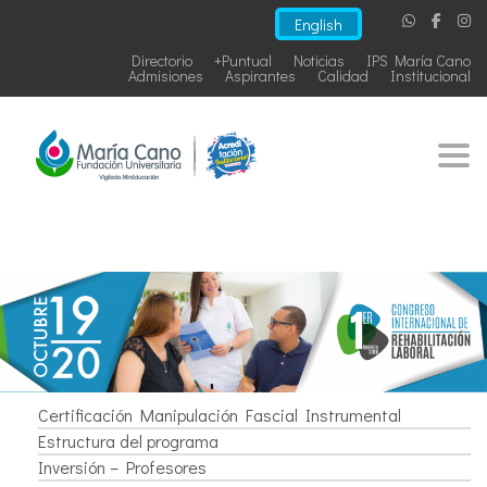
English
Directorio
+Puntual
Noticias
IPS María Cano
Admisiones
Aspirantes
Calidad
Institucional
Togg
Certificación Manipulación Fascial Instrumental
Estructura del programa
Inversión – Profesores