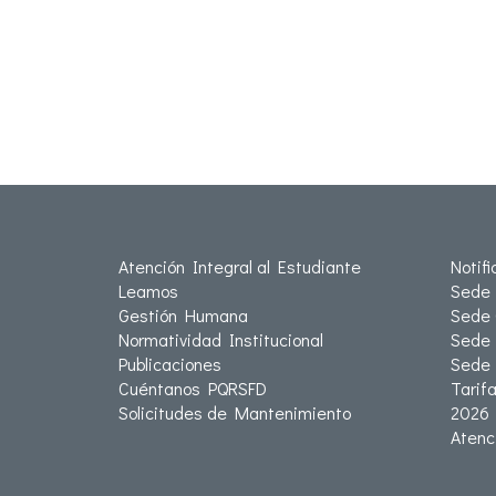
Atención Integral al Estudiante
Notif
Leamos
Sede 
Gestión Humana
Sede 
Normatividad Institucional
Sede 
Publicaciones
Sede
Cuéntanos PQRSFD
Tarif
Solicitudes de Mantenimiento
2026
Atenc