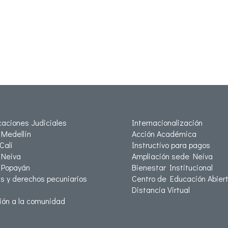
icaciones Judiciales
Internacionalización
Medellín
Acción Académica
Cali
Instructivo para pagos
Neiva
Ampliación sede Neiva
 Popayán
Bienestar Institucional
as y derechos pecuniarios
Centro de Educación Abiert
Distancia Virtual
ión a la comunidad