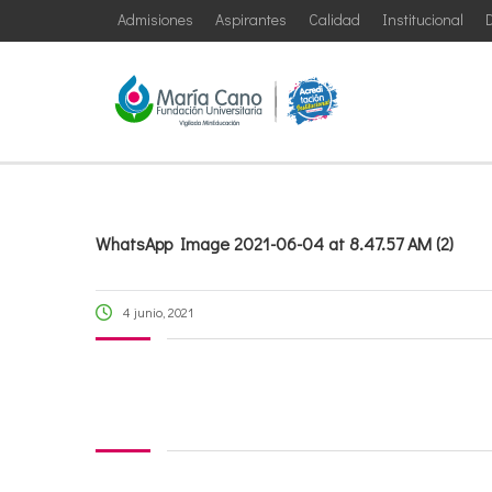
Admisiones
Aspirantes
Calidad
Institucional
D
WhatsApp Image 2021-06-04 at 8.47.57 AM (2)
4 junio, 2021