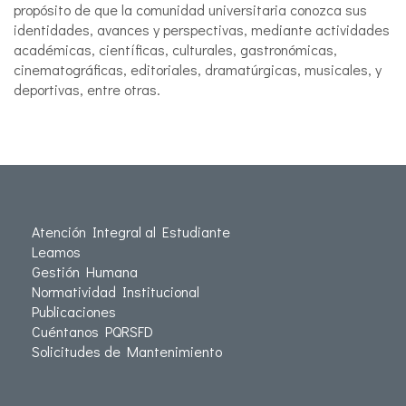
propósito de que la comunidad universitaria conozca sus
identidades, avances y perspectivas, mediante actividades
académicas, científicas, culturales, gastronómicas,
cinematográficas, editoriales, dramatúrgicas, musicales, y
deportivas, entre otras.
Atención Integral al Estudiante
Leamos
Gestión Humana
Normatividad Institucional
Publicaciones
Cuéntanos PQRSFD
Solicitudes de Mantenimiento