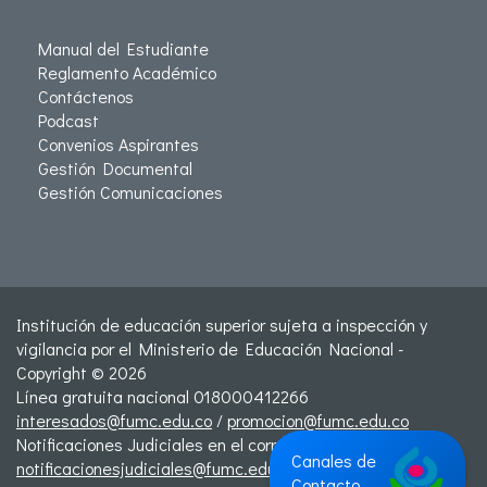
Manual del Estudiante
Reglamento Académico
Contáctenos
Podcast
Convenios Aspirantes
Gestión Documental
Gestión Comunicaciones
Institución de educación superior sujeta a inspección y
vigilancia por el Ministerio de Educación Nacional -
Copyright © 2026
Línea gratuita nacional 018000412266
interesados@fumc.edu.co
/
promocion@fumc.edu.co
Notificaciones Judiciales en el correo:
Canales de
notificacionesjudiciales@fumc.edu.co
Contacto