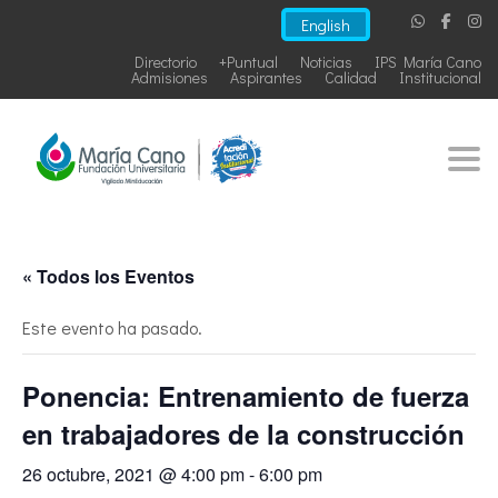
English
Directorio
+Puntual
Noticias
IPS María Cano
Admisiones
Aspirantes
Calidad
Institucional
Togg
« Todos los Eventos
Este evento ha pasado.
Ponencia: Entrenamiento de fuerza
en trabajadores de la construcción
26 octubre, 2021 @ 4:00 pm
-
6:00 pm