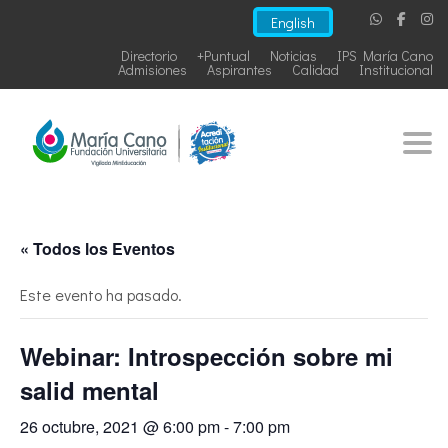
English
Directorio
+Puntual
Noticias
IPS María Cano
Admisiones
Aspirantes
Calidad
Institucional
Togg
« Todos los Eventos
Este evento ha pasado.
Webinar: Introspección sobre mi
salid mental
26 octubre, 2021 @ 6:00 pm
-
7:00 pm