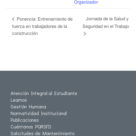
Organizador
Jornada de la Salud y
Ponencia: Entrenamiento de
fuerza en trabajadores de la
Seguridad en el Trabajo
construcción
Atención Integral al Estudiante
Leamos
Gestión Humana
Normatividad Institucional
Publicaciones
Cuéntanos PQRSFD
Solicitudes de Mantenimiento