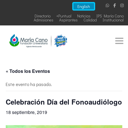
English
Directorio
+Puntual
Noticias
IPS María Cano
Admisiones
Aspirantes
Calidad
Institucional
Togg
« Todos los Eventos
Este evento ha pasado.
Celebración Día del Fonoaudiólogo
18 septiembre, 2019