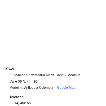
LOCAL
Fundación Universitaria María Cano – Medellín
Calle 56 N. 41 - 90
Medellín
,
Antioquia
Colombia
+ Google Map
Teléfono
(60+4) 402 55 00