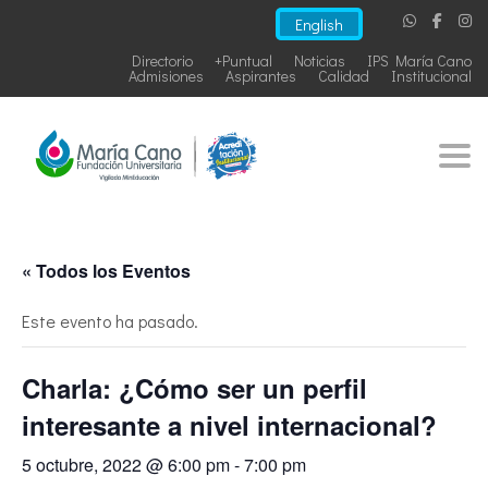
English
Directorio
+Puntual
Noticias
IPS María Cano
Admisiones
Aspirantes
Calidad
Institucional
Togg
« Todos los Eventos
Este evento ha pasado.
Charla: ¿Cómo ser un perfil
interesante a nivel internacional?
5 octubre, 2022 @ 6:00 pm
-
7:00 pm