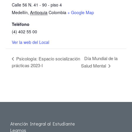
Calle 56 N. 41 - 90 - piso 4
Medellín
,
Antioquia
Colombia
+ Google Map
Teléfono
(4) 402 55 00
Ver la web del Local
Día Mundial de la
Psicología: Espacio socialización
prácticas 2023-I
Salud Mental
Atención Integral al Estudiante
Leamos