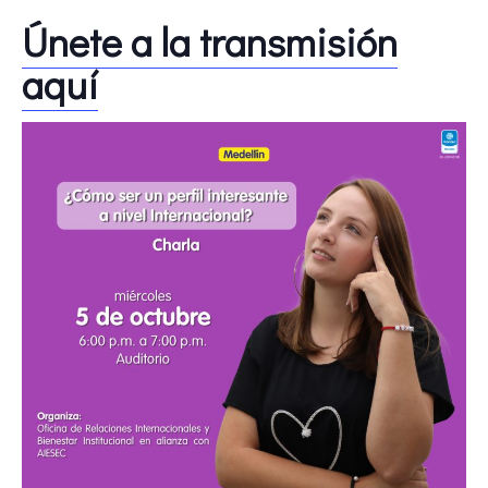
Únete a la transmisión
aquí