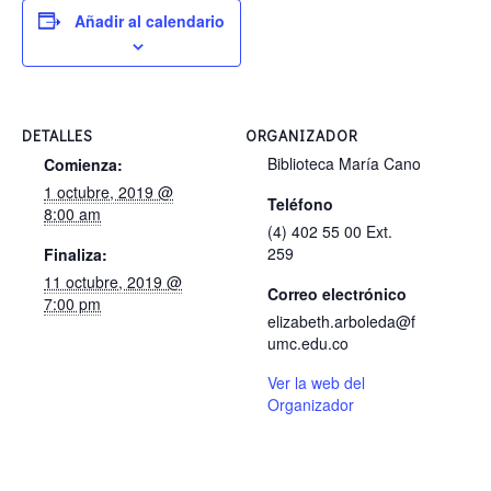
Añadir al calendario
DETALLES
ORGANIZADOR
Biblioteca María Cano
Comienza:
1 octubre, 2019 @
Teléfono
8:00 am
(4) 402 55 00 Ext.
259
Finaliza:
11 octubre, 2019 @
Correo electrónico
7:00 pm
elizabeth.arboleda@f
umc.edu.co
Ver la web del
Organizador