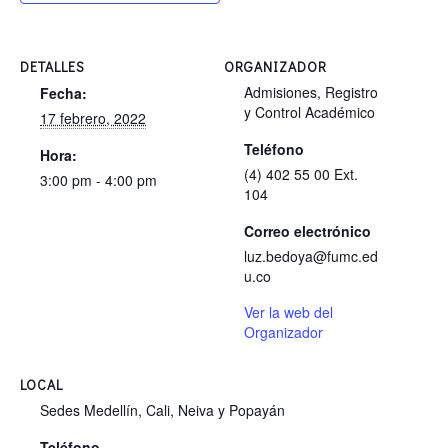
DETALLES
ORGANIZADOR
Admisiones, Registro
Fecha:
y Control Académico
17 febrero, 2022
Teléfono
Hora:
(4) 402 55 00 Ext.
3:00 pm - 4:00 pm
104
Correo electrónico
luz.bedoya@fumc.ed
u.co
Ver la web del
Organizador
LOCAL
Sedes Medellín, Cali, Neiva y Popayán
Teléfono