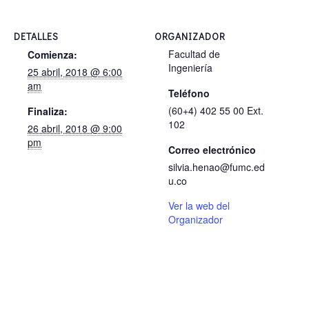
DETALLES
ORGANIZADOR
Facultad de
Comienza:
Ingeniería
25 abril, 2018 @ 6:00
am
Teléfono
(60+4) 402 55 00 Ext.
Finaliza:
102
26 abril, 2018 @ 9:00
pm
Correo electrónico
silvia.henao@fumc.ed
u.co
Ver la web del
Organizador