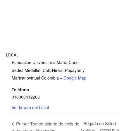
LOCAL
Fundación Universitaria María Cano
Sedes Medellín, Cali, Neiva, Popayán y
Maricanovirtual
Colombia
+ Google Map
Teléfono
018000412266
Ver la web del Local
Brigada de Salud
Primer Torneo abierto de tenis de
mesa para aficionados
Auditiva – CEPAR