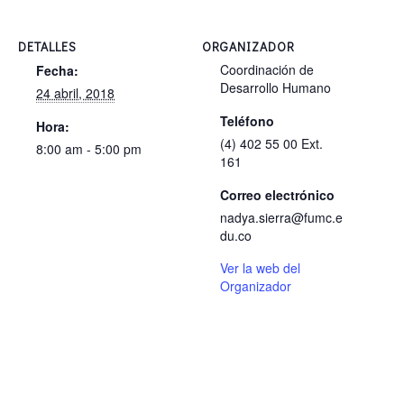
DETALLES
ORGANIZADOR
Coordinación de
Fecha:
Desarrollo Humano
24 abril, 2018
Teléfono
Hora:
(4) 402 55 00 Ext.
8:00 am - 5:00 pm
161
Correo electrónico
nadya.sierra@fumc.e
du.co
Ver la web del
Organizador