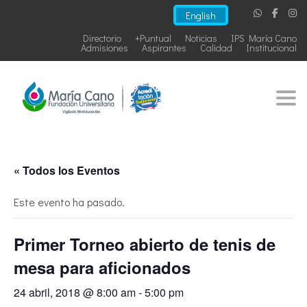
English
Directorio
+Puntual
Noticias
IPS María Cano
Admisiones
Aspirantes
Calidad
Institucional
Togg
« Todos los Eventos
Este evento ha pasado.
Primer Torneo abierto de tenis de
mesa para aficionados
24 abril, 2018 @ 8:00 am
-
5:00 pm