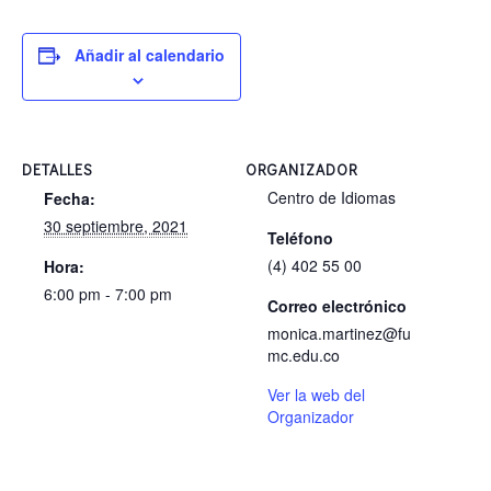
Añadir al calendario
DETALLES
ORGANIZADOR
Centro de Idiomas
Fecha:
30 septiembre, 2021
Teléfono
(4) 402 55 00
Hora:
6:00 pm - 7:00 pm
Correo electrónico
monica.martinez@fu
mc.edu.co
Ver la web del
Organizador